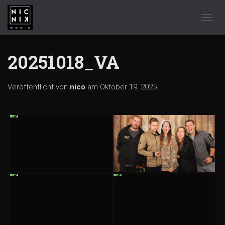
NAVIG
20251018_VA
Veröffentlicht von
nico
am
Oktober 19, 2025