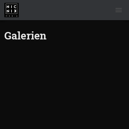
NAVIG
Galerien